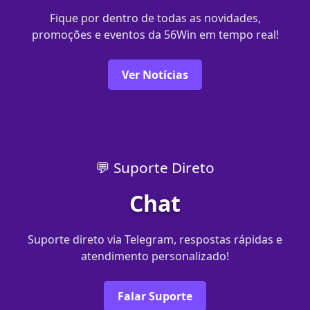
Fique por dentro de todas as novidades,
promoções e eventos da 56Win em tempo real!
Ver Notícias
💬 Suporte Direto
Chat
Suporte direto via Telegram, respostas rápidas e
atendimento personalizado!
Falar Suporte