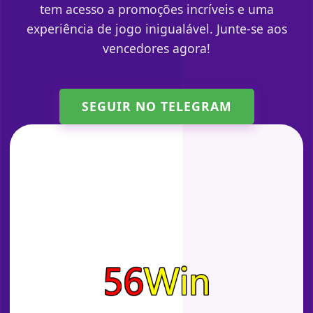
tem acesso a promoções incríveis e uma
experiência de jogo inigualável. Junte-se aos
vencedores agora!
SEGUIR NO TELEGRAM