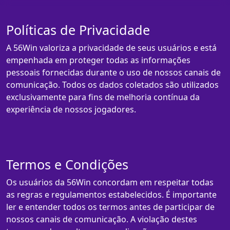
Políticas de Privacidade
A 56Win valoriza a privacidade de seus usuários e está
empenhada em proteger todas as informações
pessoais fornecidas durante o uso de nossos canais de
comunicação. Todos os dados coletados são utilizados
exclusivamente para fins de melhoria contínua da
experiência de nossos jogadores.
Termos e Condições
Os usuários da 56Win concordam em respeitar todas
as regras e regulamentos estabelecidos. É importante
ler e entender todos os termos antes de participar de
nossos canais de comunicação. A violação destes