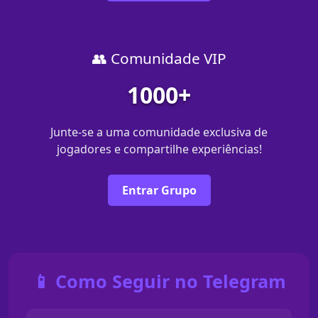
👥 Comunidade VIP
1000+
Junte-se a uma comunidade exclusiva de
jogadores e compartilhe experiências!
Entrar Grupo
📱 Como Seguir no Telegram