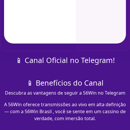
📱 Canal Oficial no Telegram!
📱 Benefícios do Canal
Descubra as vantagens de seguir a 56Win no Telegram
A 56Win oferece transmissões ao vivo em alta definição
— com a 56Win Brasil , você se sente em um cassino de
verdade, com imersão total.