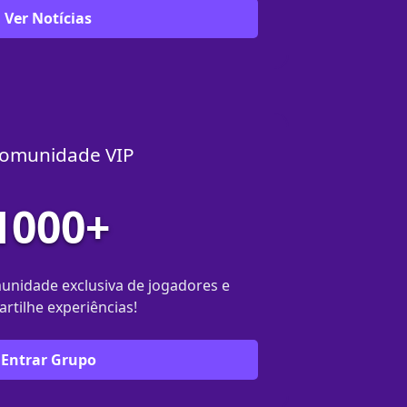
Ver Notícias
Comunidade VIP
1000+
unidade exclusiva de jogadores e
rtilhe experiências!
Entrar Grupo