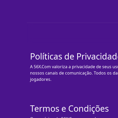
Políticas de Privacida
A 56X.Com valoriza a privacidade de seus u
nossos canais de comunicação. Todos os dad
jogadores.
Termos e Condições