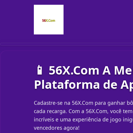
📱 56X.Com A Me
Plataforma de A
Cadastre-se na 56X.Com para ganhar bô
cada recarga. Com a 56X.Com, você tem
incríveis e uma experiência de jogo inig
vencedores agora!