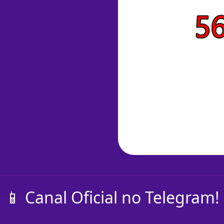
📱 Canal Oficial no Telegram!