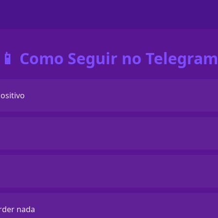
📱 Como Seguir no Telegram
ositivo
erder nada