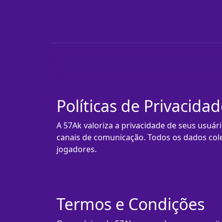
Políticas de Privacida
A 57Ak valoriza a privacidade de seus usuá
canais de comunicação. Todos os dados cole
jogadores.
Termos e Condições