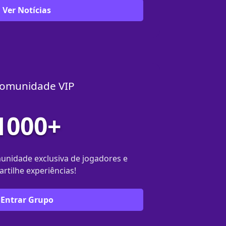
Ver Notícias
Comunidade VIP
1000+
unidade exclusiva de jogadores e
rtilhe experiências!
Entrar Grupo