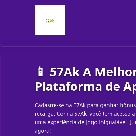
📱 57Ak A Melho
Plataforma de A
Cadastre-se na 57Ak para ganhar bônus
recarga. Com a 57Ak, você tem acesso a
uma experiência de jogo inigualável. J
agora!