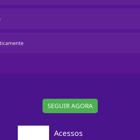
a
aticamente
SEGUIR AGORA
Acessos