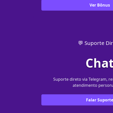
Ver Bônus
💬 Suporte Di
Cha
Suporte direto via Telegram, r
atendimento persona
Falar Suport