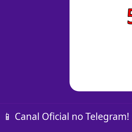
📱 Canal Oficial no Telegram!