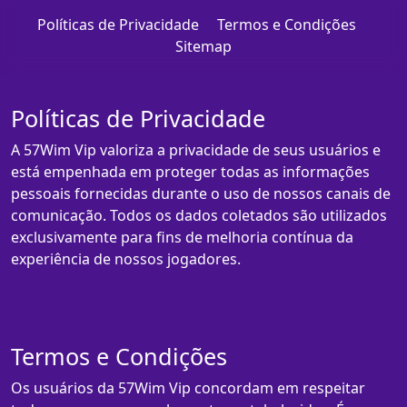
Políticas de Privacidade
Termos e Condições
Sitemap
Políticas de Privacidade
A 57Wim Vip valoriza a privacidade de seus usuários e
está empenhada em proteger todas as informações
pessoais fornecidas durante o uso de nossos canais de
comunicação. Todos os dados coletados são utilizados
exclusivamente para fins de melhoria contínua da
experiência de nossos jogadores.
Termos e Condições
Os usuários da 57Wim Vip concordam em respeitar