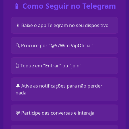
📱 Como Seguir no Telegram
📱 Baixe o app Telegram no seu dispositivo
🔍 Procure por "@57Wim VipOficial"
👆 Toque em "Entrar" ou "Join"
🔔 Ative as notificações para não perder
nada
💬 Participe das conversas e interaja