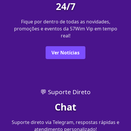
24/7
Fique por dentro de todas as novidades,
promoções e eventos da 57Wim Vip em tempo
real!
Ver Notícias
💬 Suporte Direto
Chat
Suporte direto via Telegram, respostas rápidas e
atendimento personalizado!