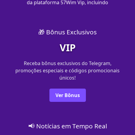
da plataforma 57Wim Vip, incluindo
🎁 Bônus Exclusivos
VIP
Receba bônus exclusivos do Telegram,
promoções especiais e códigos promocionais
únicos!
Ver Bônus
📢 Notícias em Tempo Real