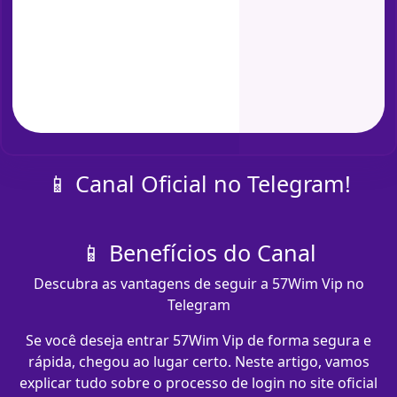
📱 Canal Oficial no Telegram!
📱 Benefícios do Canal
Descubra as vantagens de seguir a 57Wim Vip no
Telegram
Se você deseja entrar 57Wim Vip de forma segura e
rápida, chegou ao lugar certo. Neste artigo, vamos
explicar tudo sobre o processo de login no site oficial