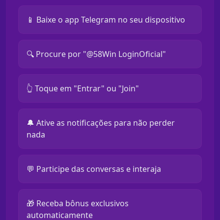
📱 Baixe o app Telegram no seu dispositivo
🔍 Procure por "@58Win LoginOficial"
👆 Toque em "Entrar" ou "Join"
🔔 Ative as notificações para não perder
nada
💬 Participe das conversas e interaja
🎁 Receba bônus exclusivos
automaticamente