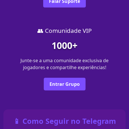
Falar Suporte
👥 Comunidade VIP
1000+
Junte-se a uma comunidade exclusiva de
jogadores e compartilhe experiências!
Entrar Grupo
📱 Como Seguir no Telegram