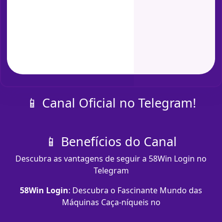
📱 Canal Oficial no Telegram!
📱 Benefícios do Canal
Descubra as vantagens de seguir a 58Win Login no
Telegram
58Win Login
: Descubra o Fascinante Mundo das
Máquinas Caça-níqueis no