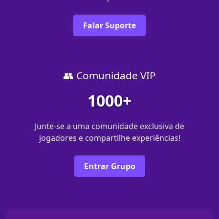
Falar Suporte
👥 Comunidade VIP
1000+
Junte-se a uma comunidade exclusiva de
jogadores e compartilhe experiências!
Entrar Grupo