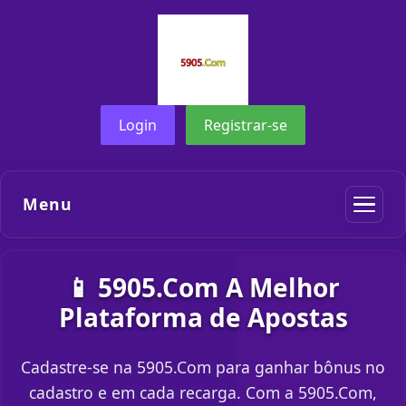
Login
Registrar-se
Menu
📱 5905.Com A Melhor
Plataforma de Apostas
Cadastre-se na 5905.Com para ganhar bônus no
cadastro e em cada recarga. Com a 5905.Com,