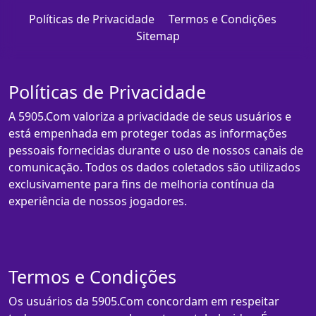
Políticas de Privacidade
Termos e Condições
Sitemap
Políticas de Privacidade
A 5905.Com valoriza a privacidade de seus usuários e
está empenhada em proteger todas as informações
pessoais fornecidas durante o uso de nossos canais de
comunicação. Todos os dados coletados são utilizados
exclusivamente para fins de melhoria contínua da
experiência de nossos jogadores.
Termos e Condições
Os usuários da 5905.Com concordam em respeitar