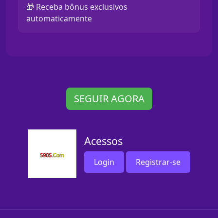
🎁 Receba bônus exclusivos
automaticamente
SEGUIR AGORA
Acessos
Login
Registrar-se