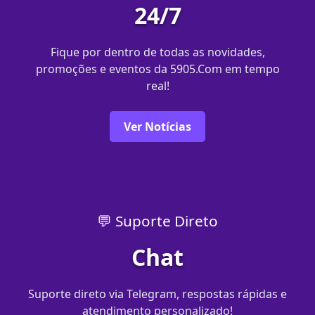
24/7
Fique por dentro de todas as novidades,
promoções e eventos da 5905.Com em tempo
real!
Ver Notícias
💬 Suporte Direto
Chat
Suporte direto via Telegram, respostas rápidas e
atendimento personalizado!