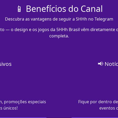
📱 Benefícios do Canal
Descubra as vantagens de seguir a 5HHh no Telegram
o — o design e os jogos da 5HHh Brasil vêm diretamente d
completa.
sivos
📢 Notí
m, promoções especiais
Fique por dentro d
s únicos!
eventos 