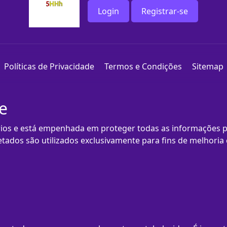
Login
Registrar-se
Políticas de Privacidade
Termos e Condições
Sitemap
de
ários e está empenhada em proteger todas as informações p
tados são utilizados exclusivamente para fins de melhoria