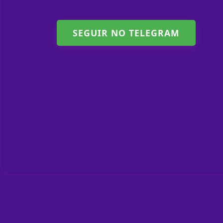
SEGUIR NO TELEGRAM