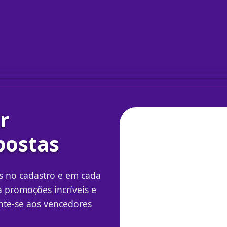
r
postas
s no cadastro e em cada
 promoções incríveis e
unte-se aos vencedores