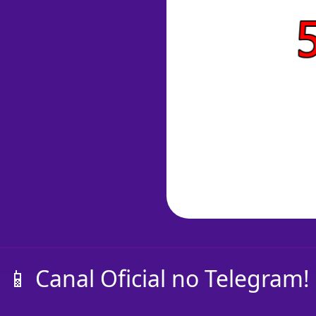
📱 Canal Oficial no Telegram!