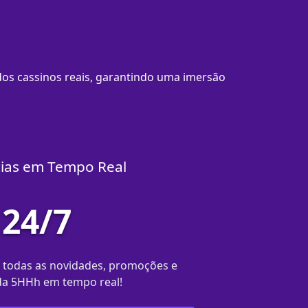
os cassinos reais, garantindo uma imersão
cias em Tempo Real
24/7
e todas as novidades, promoções e
da 5HHh em tempo real!