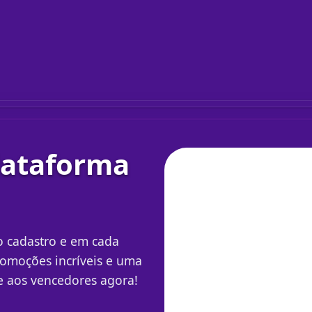
lataforma
o cadastro e em cada
romoções incríveis e uma
se aos vencedores agora!