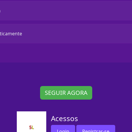
a
aticamente
SEGUIR AGORA
Acessos
Login
Registrar-se