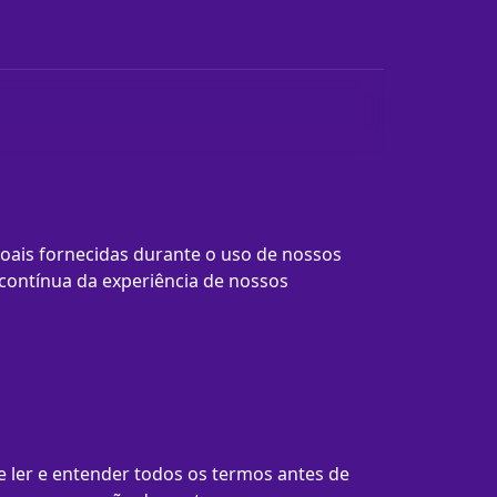
oais fornecidas durante o uso de nossos
 contínua da experiência de nossos
 ler e entender todos os termos antes de