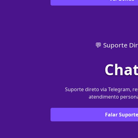
💬 Suporte Di
Cha
Suporte direto via Telegram, r
atendimento persona
Falar Suport