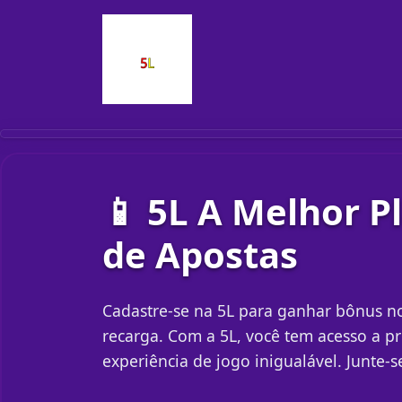
📱 5L A Melhor P
de Apostas
Cadastre-se na 5L para ganhar bônus n
recarga. Com a 5L, você tem acesso a p
experiência de jogo inigualável. Junte-