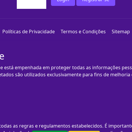
Políticas de Privacidade
Termos e Condições
Sitemap
de
os e está empenhada em proteger todas as informações pess
tados são utilizados exclusivamente para fins de melhoria
odas as regras e regulamentos estabelecidos. É importante