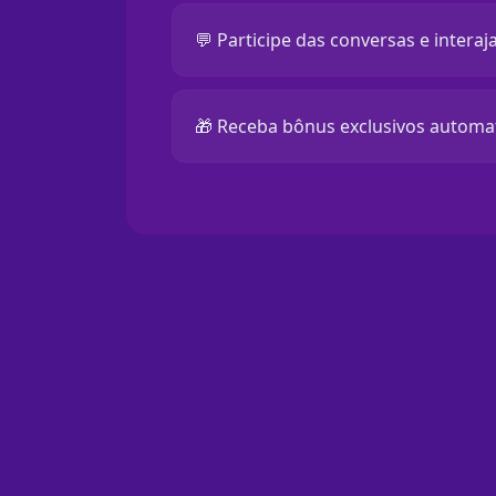
💬 Participe das conversas e interaj
🎁 Receba bônus exclusivos autom