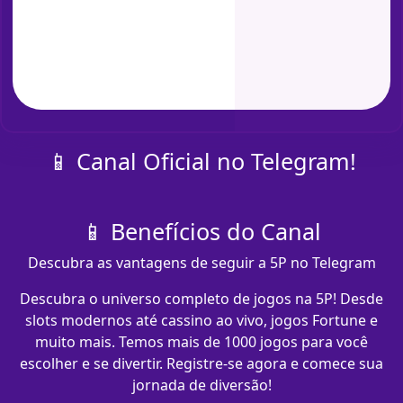
📱 Canal Oficial no Telegram!
📱 Benefícios do Canal
Descubra as vantagens de seguir a 5P no Telegram
Descubra o universo completo de jogos na 5P! Desde
slots modernos até cassino ao vivo, jogos Fortune e
muito mais. Temos mais de 1000 jogos para você
escolher e se divertir. Registre-se agora e comece sua
jornada de diversão!