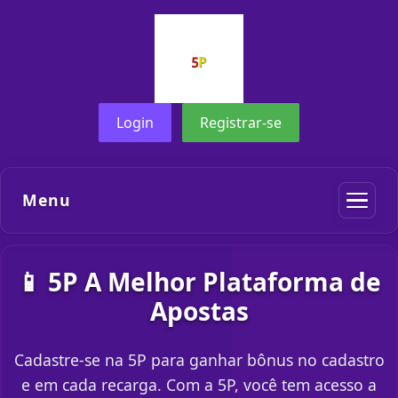
Login
Registrar-se
Menu
📱 5P A Melhor Plataforma de
Apostas
Cadastre-se na 5P para ganhar bônus no cadastro
e em cada recarga. Com a 5P, você tem acesso a