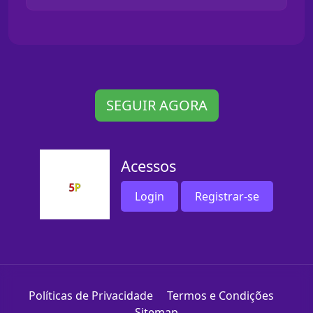
SEGUIR AGORA
Acessos
Login
Registrar-se
Políticas de Privacidade
Termos e Condições
Sitemap