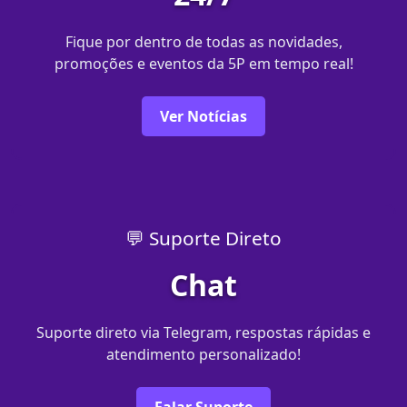
Fique por dentro de todas as novidades,
promoções e eventos da 5P em tempo real!
Ver Notícias
💬 Suporte Direto
Chat
Suporte direto via Telegram, respostas rápidas e
atendimento personalizado!