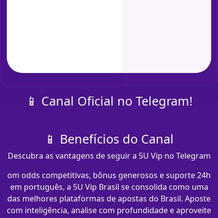
📱 Canal Oficial no Telegram!
📱 Benefícios do Canal
Descubra as vantagens de seguir a 5U Vip no Telegram
om odds competitivas, bônus generosos e suporte 24h
em português, a 5U Vip Brasil se consolida como uma
das melhores plataformas de apostas do Brasil. Aposte
com inteligência, analise com profundidade e aproveite