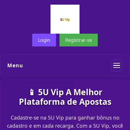
Login
Registrar-se
Menu
📱 5U Vip A Melhor
Plataforma de Apostas
Cadastre-se na 5U Vip para ganhar bônus no
cadastro e em cada recarga. Com a 5U Vip, você