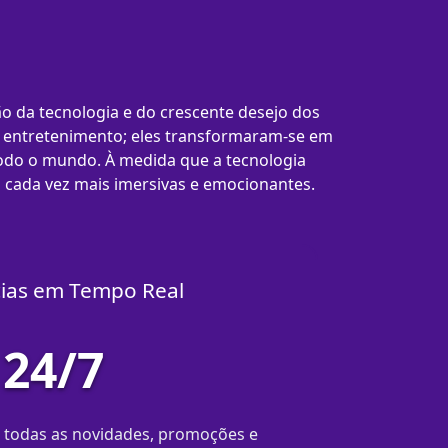
m
ão da tecnologia e do crescente desejo dos
e entretenimento; eles transformaram-se em
todo o mundo. À medida que a tecnologia
 cada vez mais imersivas e emocionantes.
cias em Tempo Real
24/7
e todas as novidades, promoções e