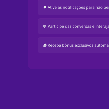
🔔 Ative as notificações para não p
💬 Participe das conversas e interaj
🎁 Receba bônus exclusivos autom