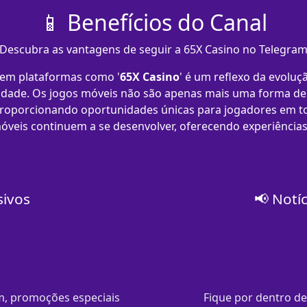
📱 Benefícios do Canal
Descubra as vantagens de seguir a 65X Casino no Telegra
' em plataformas como '
65X Casino
' é um reflexo da evoluç
ividade. Os jogos móveis não são apenas mais uma forma d
 proporcionando oportunidades únicas para jogadores em 
veis continuem a se desenvolver, oferecendo experiências
sivos
📢 Notí
m, promoções especiais
Fique por dentro d