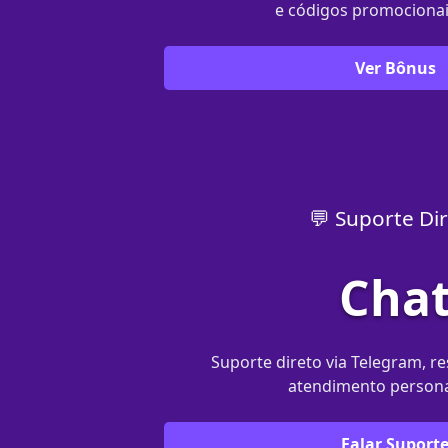
e códigos promocionai
Ver Bônus
💬 Suporte Di
Cha
Suporte direto via Telegram, r
atendimento persona
Falar Suport