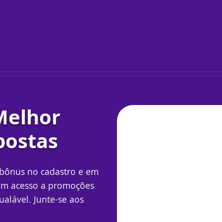
Melhor
postas
 bônus no cadastro e em
tem acesso a promoções
ualável. Junte-se aos