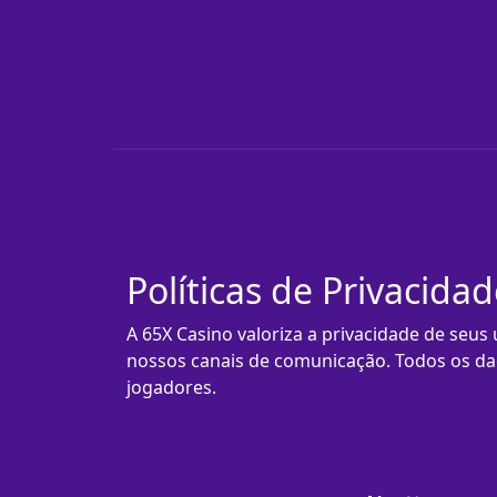
Políticas de Privacida
A 65X Casino valoriza a privacidade de seu
nossos canais de comunicação. Todos os dad
jogadores.