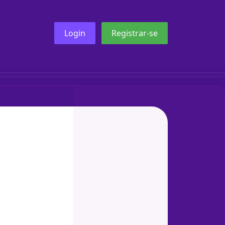
Login
Registrar-se