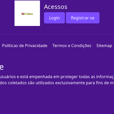
Acessos
Login
Registrar-se
Políticas de Privacidade
Termos e Condições
Sitemap
de
s usuários e está empenhada em proteger todas as informaç
os coletados são utilizados exclusivamente para fins de m