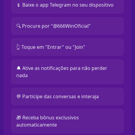
📱 Baixe o app Telegram no seu dispositivo
🔍 Procure por "@666WinOficial"
👆 Toque em "Entrar" ou "Join"
🔔 Ative as notificações para não perder
nada
💬 Participe das conversas e interaja
🎁 Receba bônus exclusivos
automaticamente