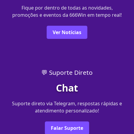
Fique por dentro de todas as novidades,
promoções e eventos da 666Win em tempo real!
Ver Notícias
💬 Suporte Direto
Chat
Suporte direto via Telegram, respostas rápidas e
atendimento personalizado!
Falar Suporte