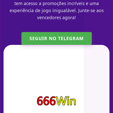
tem acesso a promoções incríveis e uma
experiência de jogo inigualável. Junte-se aos
vencedores agora!
SEGUIR NO TELEGRAM