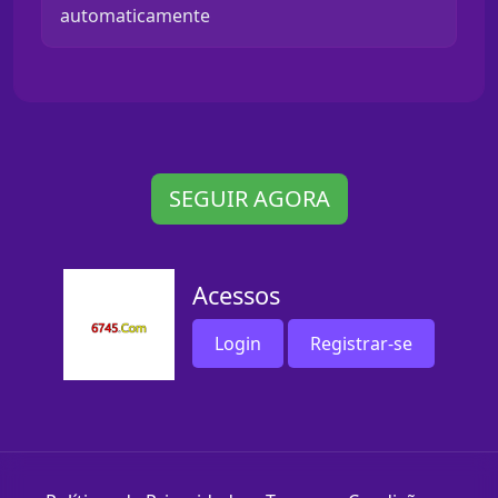
automaticamente
SEGUIR AGORA
Acessos
Login
Registrar-se