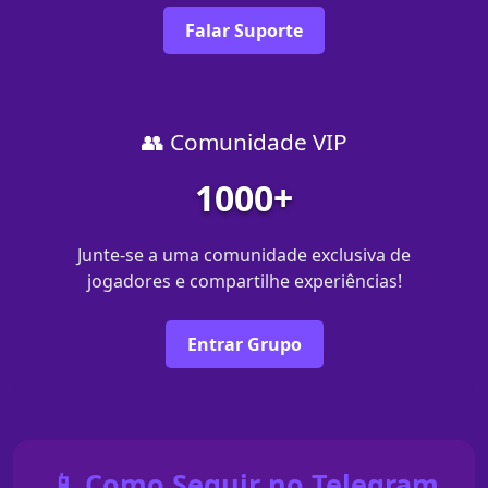
Falar Suporte
👥 Comunidade VIP
1000+
Junte-se a uma comunidade exclusiva de
jogadores e compartilhe experiências!
Entrar Grupo
📱 Como Seguir no Telegram