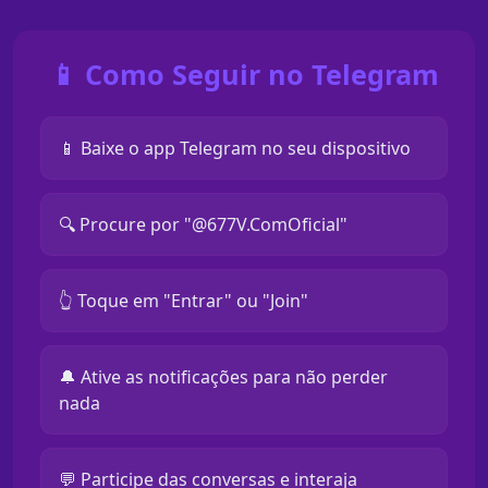
📱 Como Seguir no Telegram
📱 Baixe o app Telegram no seu dispositivo
🔍 Procure por "@677V.ComOficial"
👆 Toque em "Entrar" ou "Join"
🔔 Ative as notificações para não perder
nada
💬 Participe das conversas e interaja