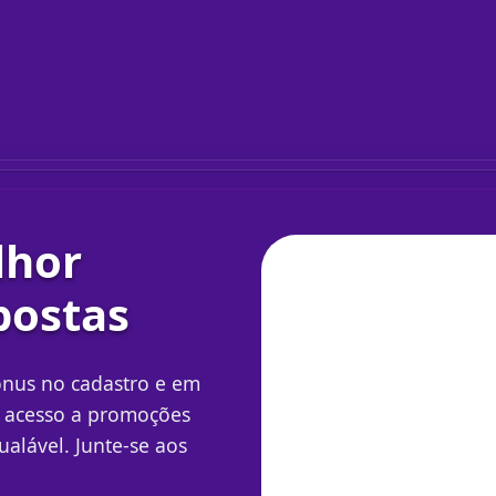
lhor
postas
ônus no cadastro e em
m acesso a promoções
ualável. Junte-se aos