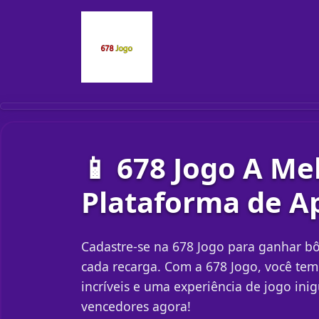
📱 678 Jogo A Me
Plataforma de A
Cadastre-se na 678 Jogo para ganhar b
cada recarga. Com a 678 Jogo, você te
incríveis e uma experiência de jogo inig
vencedores agora!