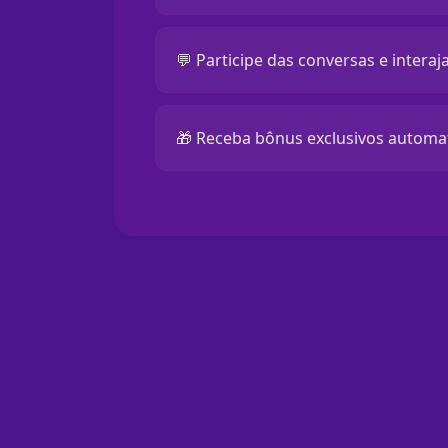
💬 Participe das conversas e interaj
🎁 Receba bônus exclusivos autom