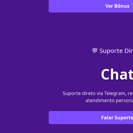
Ver Bônus
💬 Suporte Di
Cha
Suporte direto via Telegram, r
atendimento persona
Falar Suport