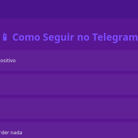
📱 Como Seguir no Telegram
ositivo
erder nada