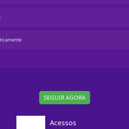
a
aticamente
SEGUIR AGORA
Acessos