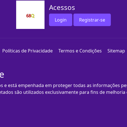
Acessos
Login
Registrar-se
Políticas de Privacidade
Termos e Condições
Sitemap
de
ios e está empenhada em proteger todas as informações pe
tados são utilizados exclusivamente para fins de melhoria