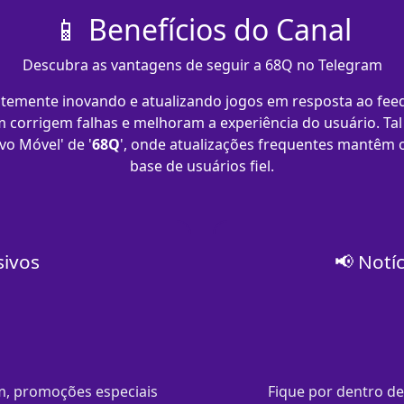
📱 Benefícios do Canal
Descubra as vantagens de seguir a 68Q no Telegram
ntemente inovando e atualizando jogos em resposta ao fee
orrigem falhas e melhoram a experiência do usuário. Tal 
vo Móvel' de '
68Q
', onde atualizações frequentes mantêm 
base de usuários fiel.
sivos
📢 Notí
m, promoções especiais
Fique por dentro d