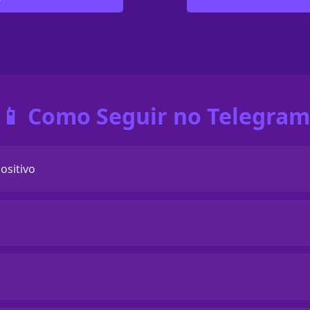
📱 Como Seguir no Telegram
ositivo