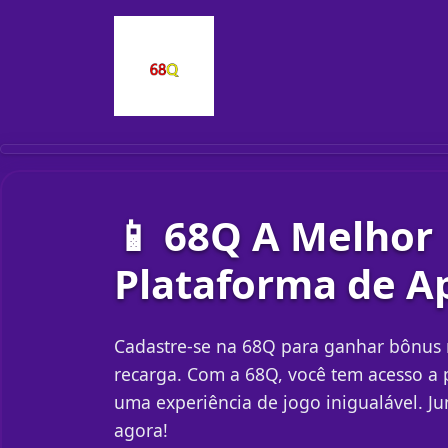
📱 68Q A Melhor
Plataforma de A
Cadastre-se na 68Q para ganhar bônus 
recarga. Com a 68Q, você tem acesso a 
uma experiência de jogo inigualável. J
agora!