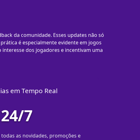
dback da comunidade. Esses updates não só
prática é especialmente evidente em jogos
o interesse dos jogadores e incentivam uma
cias em Tempo Real
24/7
e todas as novidades, promoções e