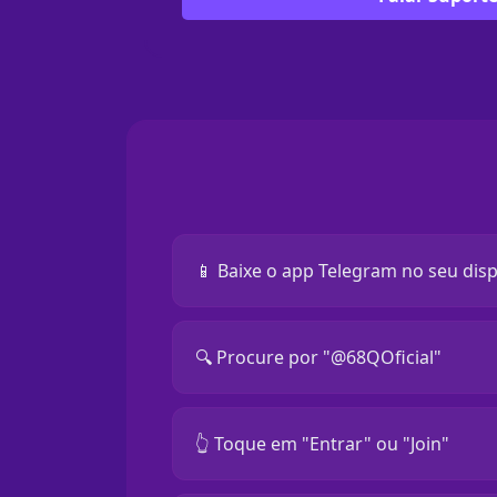
📱 Baixe o app Telegram no seu disp
🔍 Procure por "@68QOficial"
👆 Toque em "Entrar" ou "Join"