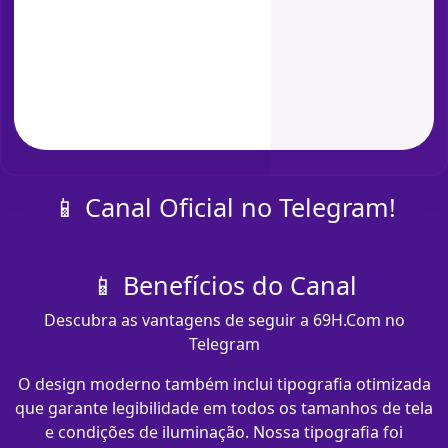
📱 Canal Oficial no Telegram!
📱 Benefícios do Canal
Descubra as vantagens de seguir a 69H.Com no
Telegram
O design moderno também inclui tipografia otimizada
que garante legibilidade em todos os tamanhos de tela
e condições de iluminação. Nossa tipografia foi