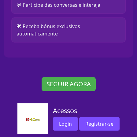
💬 Participe das conversas e interaja
🎁 Receba bônus exclusivos
automaticamente
SEGUIR AGORA
Acessos
Login
Registrar-se