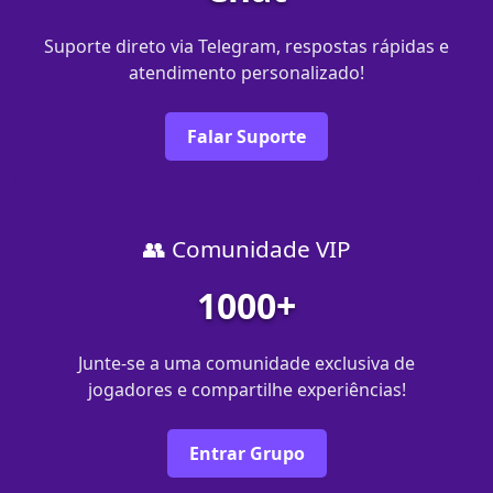
Suporte direto via Telegram, respostas rápidas e
atendimento personalizado!
Falar Suporte
👥 Comunidade VIP
1000+
Junte-se a uma comunidade exclusiva de
jogadores e compartilhe experiências!
Entrar Grupo