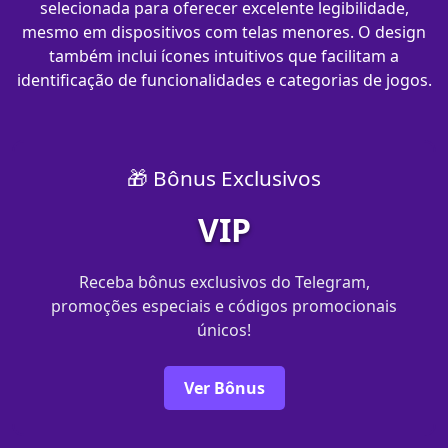
selecionada para oferecer excelente legibilidade,
mesmo em dispositivos com telas menores. O design
também inclui ícones intuitivos que facilitam a
identificação de funcionalidades e categorias de jogos.
🎁 Bônus Exclusivos
VIP
Receba bônus exclusivos do Telegram,
promoções especiais e códigos promocionais
únicos!
Ver Bônus