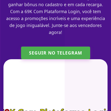
ganhar bônus no cadastro e em cada recarga.
Com a 69K Com Plataforma Login, você tem
acesso a promoções incríveis e uma experiência
de jogo inigualável. Junte-se aos vencedores
agora!
SEGUIR NO TELEGRAM