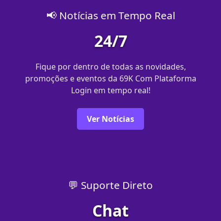
📢 Notícias em Tempo Real
24/7
Fique por dentro de todas as novidades,
promoções e eventos da 69K Com Plataforma
Login em tempo real!
Ver Notícias
💬 Suporte Direto
Chat