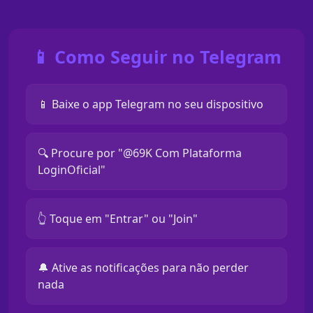
📱 Como Seguir no Telegram
📱 Baixe o app Telegram no seu dispositivo
🔍 Procure por "@69K Com Plataforma
LoginOficial"
👆 Toque em "Entrar" ou "Join"
🔔 Ative as notificações para não perder
nada