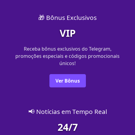
🎁 Bônus Exclusivos
VIP
Receba bônus exclusivos do Telegram,
promoções especiais e códigos promocionais
únicos!
Ver Bônus
📢 Notícias em Tempo Real
24/7