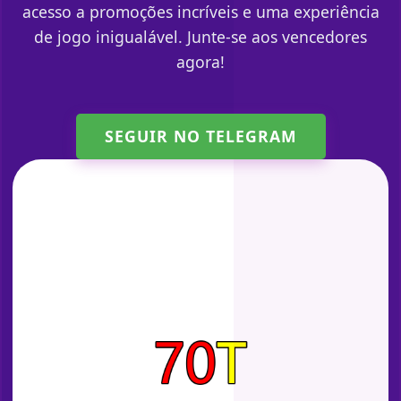
acesso a promoções incríveis e uma experiência
de jogo inigualável. Junte-se aos vencedores
agora!
SEGUIR NO TELEGRAM