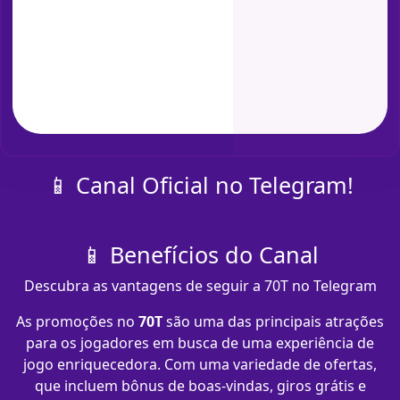
📱 Canal Oficial no Telegram!
📱 Benefícios do Canal
Descubra as vantagens de seguir a 70T no Telegram
As promoções no
70T
são uma das principais atrações
para os jogadores em busca de uma experiência de
jogo enriquecedora. Com uma variedade de ofertas,
que incluem bônus de boas-vindas, giros grátis e