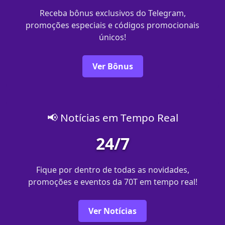
Receba bônus exclusivos do Telegram,
promoções especiais e códigos promocionais
únicos!
Ver Bônus
📢 Notícias em Tempo Real
24/7
Fique por dentro de todas as novidades,
promoções e eventos da 70T em tempo real!
Ver Notícias