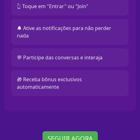
👆 Toque em "Entrar" ou "Join"
🔔 Ative as notificações para não perder
nada
💬 Participe das conversas e interaja
🎁 Receba bônus exclusivos
automaticamente
SEGUIR AGORA