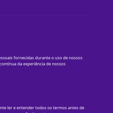
essoais fornecidas durante o uso de nossos
 contínua da experiência de nossos
nte ler e entender todos os termos antes de