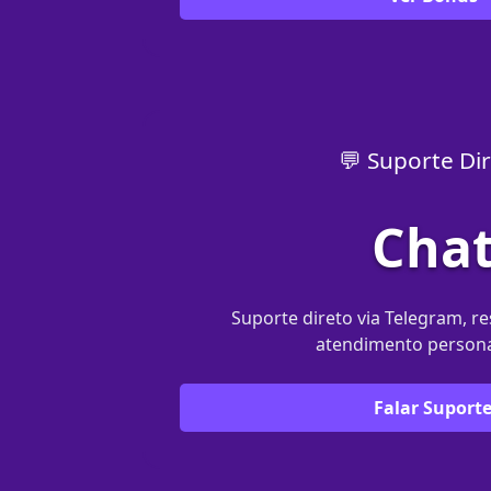
💬 Suporte Di
Cha
Suporte direto via Telegram, r
atendimento persona
Falar Suport