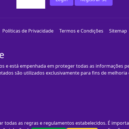
Políticas de Privacidade
Termos e Condições
Sitemap
de
rios e está empenhada em proteger todas as informações p
tados são utilizados exclusivamente para fins de melhoria
 todas as regras e regulamentos estabelecidos. É importa