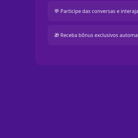
💬 Participe das conversas e interaj
🎁 Receba bônus exclusivos autom