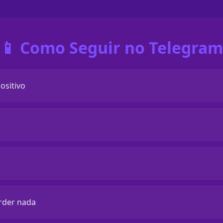
📱 Como Seguir no Telegram
ositivo
erder nada