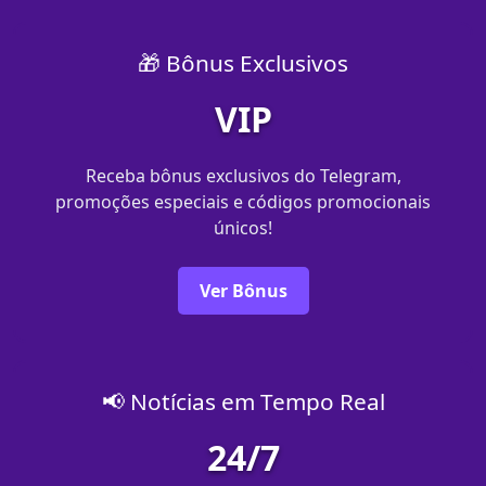
🎁 Bônus Exclusivos
VIP
Receba bônus exclusivos do Telegram,
promoções especiais e códigos promocionais
únicos!
Ver Bônus
📢 Notícias em Tempo Real
24/7