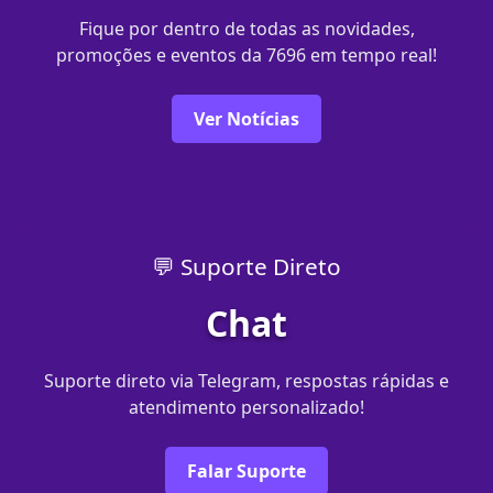
Fique por dentro de todas as novidades,
promoções e eventos da 7696 em tempo real!
Ver Notícias
💬 Suporte Direto
Chat
Suporte direto via Telegram, respostas rápidas e
atendimento personalizado!
Falar Suporte