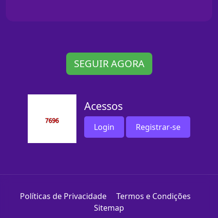
SEGUIR AGORA
Acessos
Login
Registrar-se
Políticas de Privacidade
Termos e Condições
Sitemap