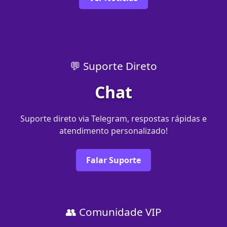
💬 Suporte Direto
Chat
Suporte direto via Telegram, respostas rápidas e
atendimento personalizado!
Falar Suporte
👥 Comunidade VIP