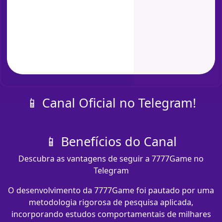
📱 Canal Oficial no Telegram!
📱 Benefícios do Canal
Descubra as vantagens de seguir a 7777Game no
Telegram
O desenvolvimento da 7777Game foi pautado por uma
metodologia rigorosa de pesquisa aplicada,
incorporando estudos comportamentais de milhares