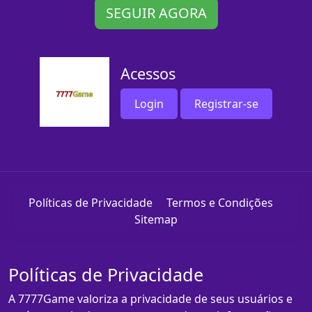
SEGUIR AGORA
Acessos
Login
Registrar-se
Políticas de Privacidade
Termos e Condições
Sitemap
Políticas de Privacidade
A 7777Game valoriza a privacidade de seus usuários e