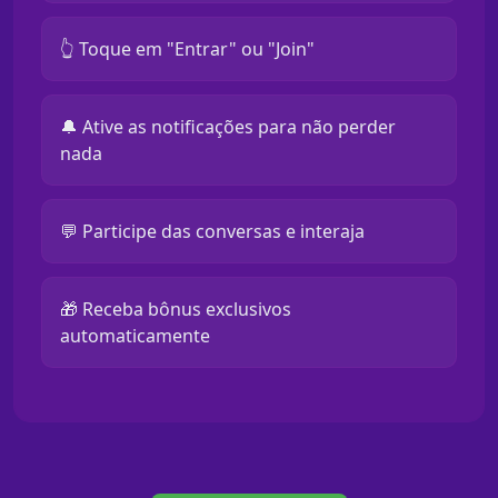
👆 Toque em "Entrar" ou "Join"
🔔 Ative as notificações para não perder
nada
💬 Participe das conversas e interaja
🎁 Receba bônus exclusivos
automaticamente