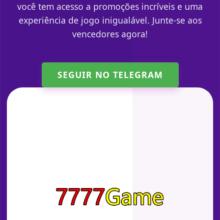
você tem acesso a promoções incríveis e uma
experiência de jogo inigualável. Junte-se aos
vencedores agora!
SEGUIR NO TELEGRAM