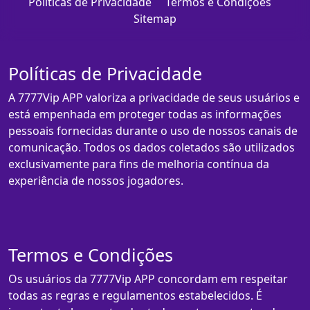
Políticas de Privacidade
Termos e Condições
Sitemap
Políticas de Privacidade
A 7777Vip APP valoriza a privacidade de seus usuários e
está empenhada em proteger todas as informações
pessoais fornecidas durante o uso de nossos canais de
comunicação. Todos os dados coletados são utilizados
exclusivamente para fins de melhoria contínua da
experiência de nossos jogadores.
Termos e Condições
Os usuários da 7777Vip APP concordam em respeitar
todas as regras e regulamentos estabelecidos. É