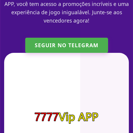
APP, você tem acesso a promoções incríveis e uma
experiência de jogo inigualável. Junte-se aos
vencedores agora!
SEGUIR NO TELEGRAM