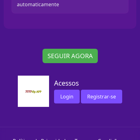
automaticamente
SEGUIR AGORA
Acessos
Login
Registrar-se