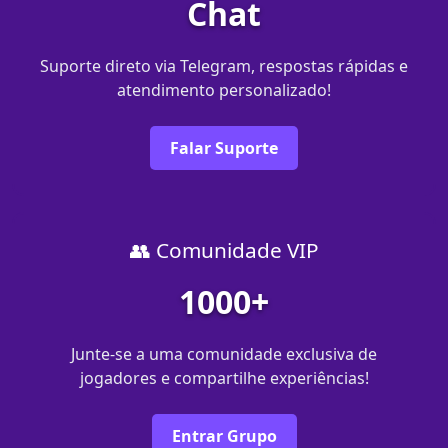
Chat
Suporte direto via Telegram, respostas rápidas e
atendimento personalizado!
Falar Suporte
👥 Comunidade VIP
1000+
Junte-se a uma comunidade exclusiva de
jogadores e compartilhe experiências!
Entrar Grupo