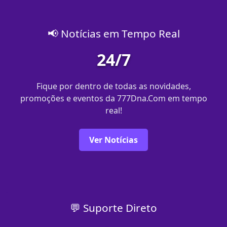
📢 Notícias em Tempo Real
24/7
Fique por dentro de todas as novidades,
promoções e eventos da 777Dna.Com em tempo
real!
Ver Notícias
💬 Suporte Direto