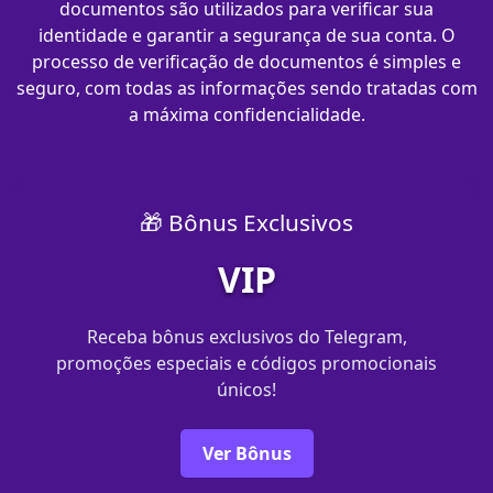
documentos são utilizados para verificar sua
identidade e garantir a segurança de sua conta. O
processo de verificação de documentos é simples e
seguro, com todas as informações sendo tratadas com
a máxima confidencialidade.
🎁 Bônus Exclusivos
VIP
Receba bônus exclusivos do Telegram,
promoções especiais e códigos promocionais
únicos!
Ver Bônus