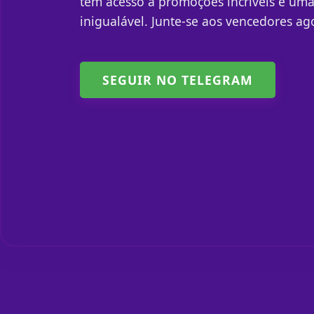
tem acesso a promoções incríveis e uma
inigualável. Junte-se aos vencedores ag
SEGUIR NO TELEGRAM