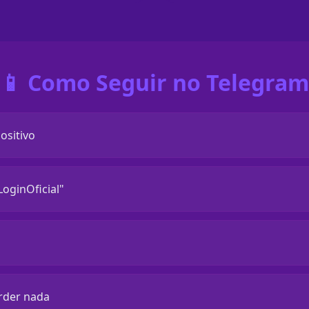
📱 Como Seguir no Telegram
ositivo
oginOficial"
erder nada