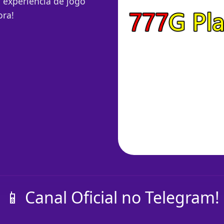
 experiência de jogo
ora!
📱 Canal Oficial no Telegram!