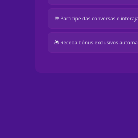
💬 Participe das conversas e interaj
🎁 Receba bônus exclusivos autom