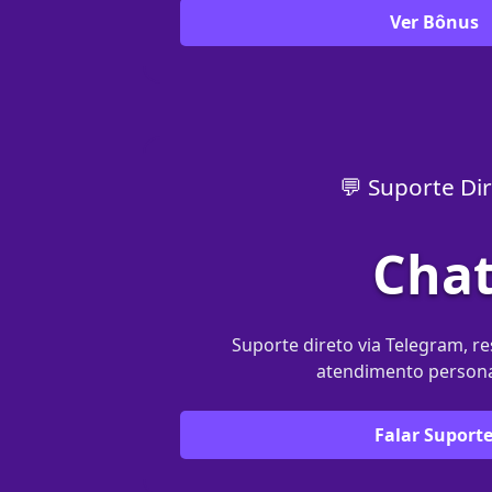
Ver Bônus
💬 Suporte Di
Cha
Suporte direto via Telegram, r
atendimento persona
Falar Suport