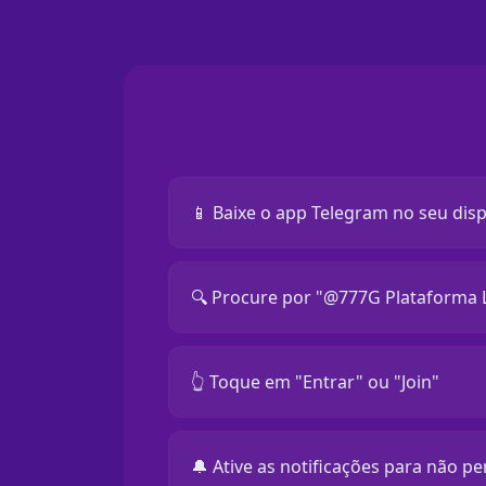
📱 Baixe o app Telegram no seu disp
🔍 Procure por "@777G Plataforma L
👆 Toque em "Entrar" ou "Join"
🔔 Ative as notificações para não p