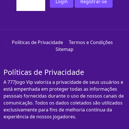
Login
Registrar-se
Políticas de Privacidade
Termos e Condições
Sitemap
Políticas de Privacidade
A 777Jogo Vip valoriza a privacidade de seus usuários e
está empenhada em proteger todas as informações
pessoais fornecidas durante o uso de nossos canais de
comunicação. Todos os dados coletados são utilizados
exclusivamente para fins de melhoria contínua da
experiência de nossos jogadores.