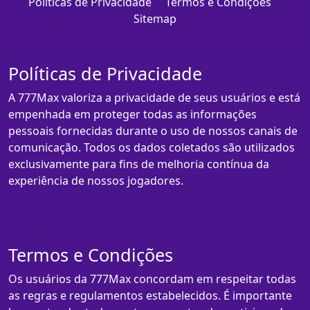
Políticas de Privacidade
Termos e Condições
Sitemap
Políticas de Privacidade
A 777Max valoriza a privacidade de seus usuários e está
empenhada em proteger todas as informações
pessoais fornecidas durante o uso de nossos canais de
comunicação. Todos os dados coletados são utilizados
exclusivamente para fins de melhoria contínua da
experiência de nossos jogadores.
Termos e Condições
Os usuários da 777Max concordam em respeitar todas
as regras e regulamentos estabelecidos. É importante