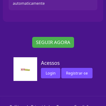
automaticamente
SEGUIR AGORA
Acessos
Login
Registrar-se