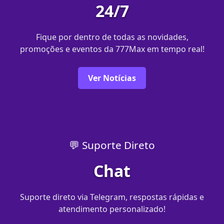
24/7
Fique por dentro de todas as novidades,
promoções e eventos da 777Max em tempo real!
Ver Notícias
💬 Suporte Direto
Chat
Suporte direto via Telegram, respostas rápidas e
atendimento personalizado!