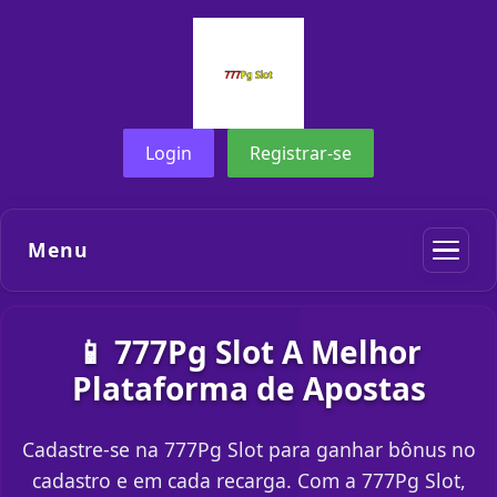
Login
Registrar-se
Menu
📱 777Pg Slot A Melhor
Plataforma de Apostas
Cadastre-se na 777Pg Slot para ganhar bônus no
cadastro e em cada recarga. Com a 777Pg Slot,