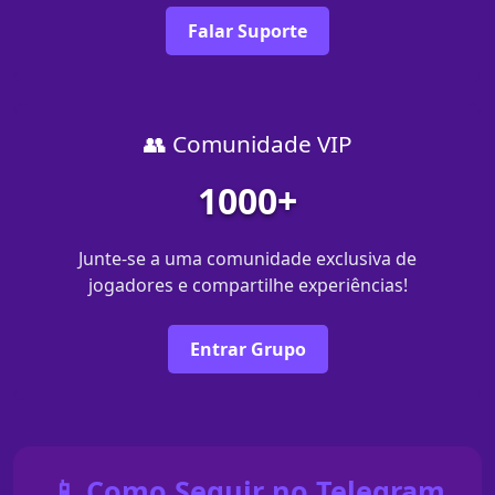
Falar Suporte
👥 Comunidade VIP
1000+
Junte-se a uma comunidade exclusiva de
jogadores e compartilhe experiências!
Entrar Grupo
📱 Como Seguir no Telegram