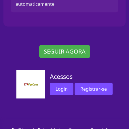
automaticamente
SEGUIR AGORA
Acessos
Login
Registrar-se