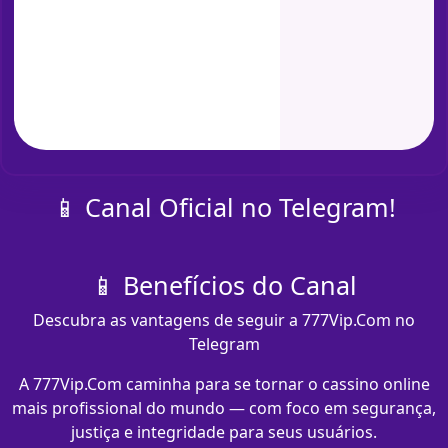
📱 Canal Oficial no Telegram!
📱 Benefícios do Canal
Descubra as vantagens de seguir a 777Vip.Com no
Telegram
A 777Vip.Com caminha para se tornar o cassino online
mais profissional do mundo — com foco em segurança,
justiça e integridade para seus usuários.