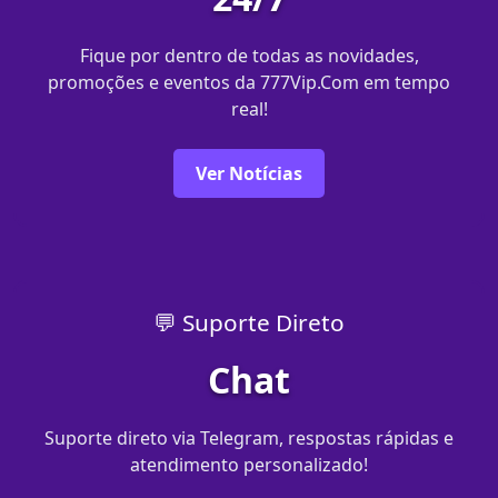
Fique por dentro de todas as novidades,
promoções e eventos da 777Vip.Com em tempo
real!
Ver Notícias
💬 Suporte Direto
Chat
Suporte direto via Telegram, respostas rápidas e
atendimento personalizado!