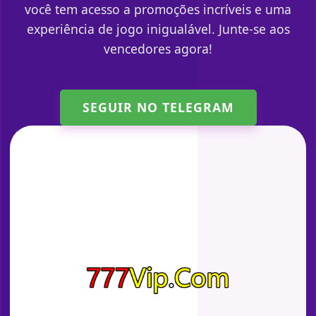
você tem acesso a promoções incríveis e uma
experiência de jogo inigualável. Junte-se aos
vencedores agora!
SEGUIR NO TELEGRAM