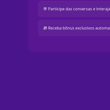
💬 Participe das conversas e interaj
🎁 Receba bônus exclusivos autom