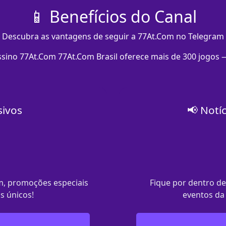
📱 Benefícios do Canal
Descubra as vantagens de seguir a 77At.Com no Telegram
assino 77At.Com 77At.Com Brasil oferece mais de 300 jogos —
sivos
📢 Notí
m, promoções especiais
Fique por dentro d
s únicos!
eventos da