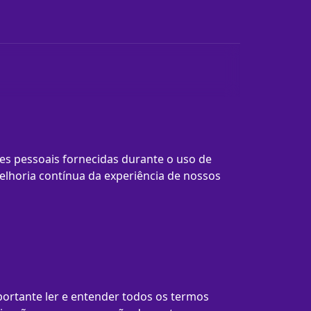
es pessoais fornecidas durante o uso de
elhoria contínua da experiência de nossos
ortante ler e entender todos os termos