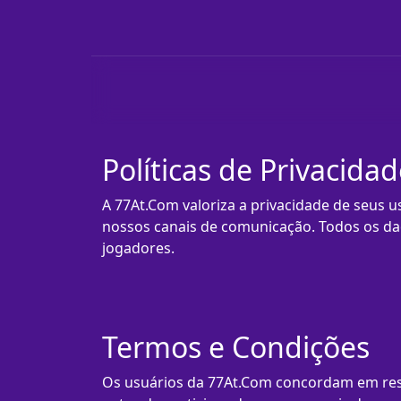
Políticas de Privacida
A 77At.Com valoriza a privacidade de seus 
nossos canais de comunicação. Todos os dad
jogadores.
Termos e Condições
Os usuários da 77At.Com concordam em resp