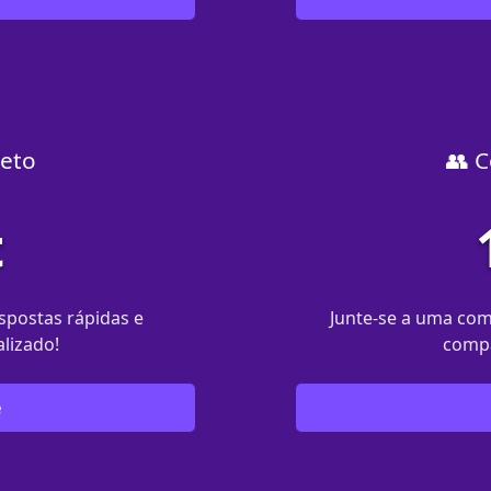
reto
👥 
t
espostas rápidas e
Junte-se a uma com
lizado!
compa
e