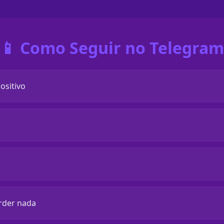
📱 Como Seguir no Telegram
ositivo
erder nada