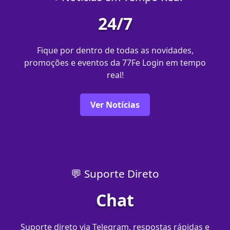
24/7
Fique por dentro de todas as novidades,
promoções e eventos da 77Fe Login em tempo
real!
Ver Notícias
💬 Suporte Direto
Chat
Suporte direto via Telegram, respostas rápidas e