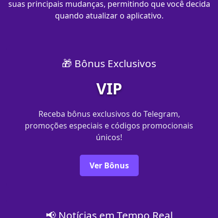
suas principais mudanças, permitindo que você decida
quando atualizar o aplicativo.
🎁 Bônus Exclusivos
VIP
Receba bônus exclusivos do Telegram,
promoções especiais e códigos promocionais
únicos!
Ver Bônus
📢 Notícias em Tempo Real