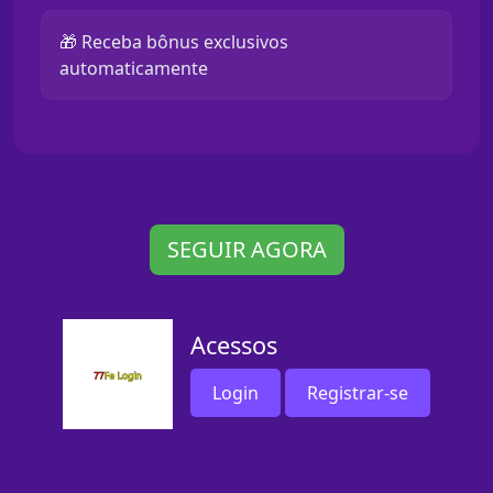
🎁 Receba bônus exclusivos
automaticamente
SEGUIR AGORA
Acessos
Login
Registrar-se