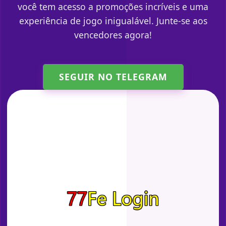
você tem acesso a promoções incríveis e uma
experiência de jogo inigualável. Junte-se aos
vencedores agora!
SEGUIR NO TELEGRAM