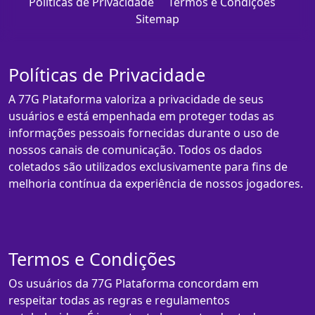
Políticas de Privacidade
Termos e Condições
Sitemap
Políticas de Privacidade
A 77G Plataforma valoriza a privacidade de seus
usuários e está empenhada em proteger todas as
informações pessoais fornecidas durante o uso de
nossos canais de comunicação. Todos os dados
coletados são utilizados exclusivamente para fins de
melhoria contínua da experiência de nossos jogadores.
Termos e Condições
Os usuários da 77G Plataforma concordam em
respeitar todas as regras e regulamentos