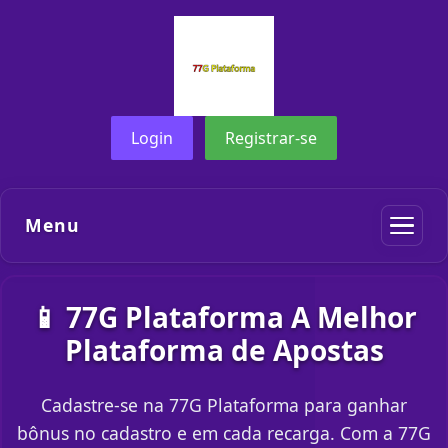
Login
Registrar-se
Menu
📱 77G Plataforma A Melhor
Plataforma de Apostas
Cadastre-se na 77G Plataforma para ganhar
bônus no cadastro e em cada recarga. Com a 77G