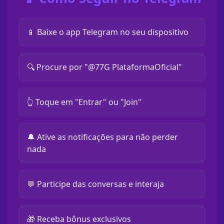
📱 Baixe o app Telegram no seu dispositivo
🔍 Procure por "@77G PlataformaOficial"
👆 Toque em "Entrar" ou "Join"
🔔 Ative as notificações para não perder
nada
💬 Participe das conversas e interaja
🎁 Receba bônus exclusivos