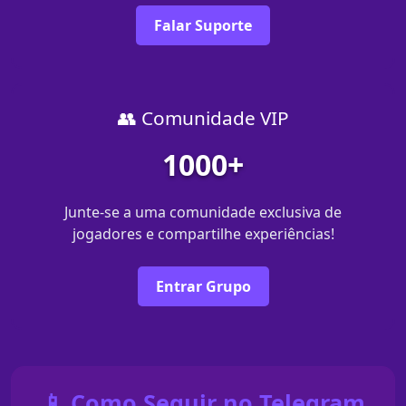
Falar Suporte
👥 Comunidade VIP
1000+
Junte-se a uma comunidade exclusiva de
jogadores e compartilhe experiências!
Entrar Grupo
📱 Como Seguir no Telegram