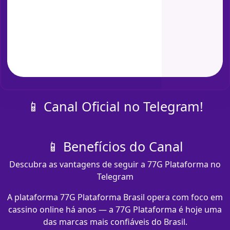
📱 Canal Oficial no Telegram!
📱 Benefícios do Canal
Descubra as vantagens de seguir a 77G Plataforma no
Telegram
A plataforma 77G Plataforma Brasil opera com foco em
cassino online há anos — a 77G Plataforma é hoje uma
das marcas mais confiáveis do Brasil.