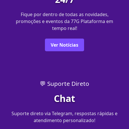
Fique por dentro de todas as novidades,
promoções e eventos da 77G Plataforma em
tempo real!
Ver Notícias
💬 Suporte Direto
Chat
Suporte direto via Telegram, respostas rápidas e
atendimento personalizado!