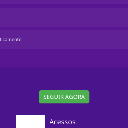
a
aticamente
SEGUIR AGORA
Acessos