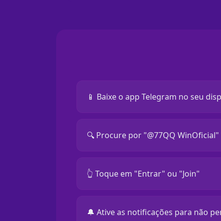
📱 Baixe o app Telegram no seu disp
🔍 Procure por "@77QQ WinOficial"
👆 Toque em "Entrar" ou "Join"
🔔 Ative as notificações para não p