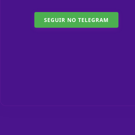
SEGUIR NO TELEGRAM