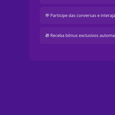
💬 Participe das conversas e interaj
🎁 Receba bônus exclusivos autom