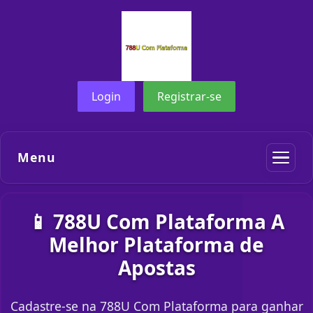
Login
Registrar-se
Menu
📱 788U Com Plataforma A
Melhor Plataforma de
Apostas
Cadastre-se na 788U Com Plataforma para ganhar