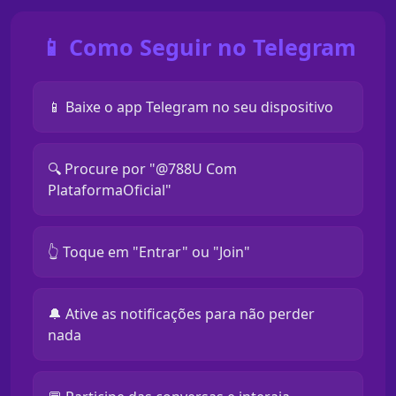
📱 Como Seguir no Telegram
📱 Baixe o app Telegram no seu dispositivo
🔍 Procure por "@788U Com
PlataformaOficial"
👆 Toque em "Entrar" ou "Join"
🔔 Ative as notificações para não perder
nada