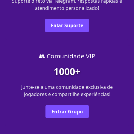
Suporte direto via Telegram, respostas rápidas e
atendimento personalizado!
Falar Suporte
👥 Comunidade VIP
1000+
Junte-se a uma comunidade exclusiva de
jogadores e compartilhe experiências!
Entrar Grupo