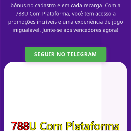
bônus no cadastro e em cada recarga. Com a
788U Com Plataforma, você tem acesso a
promoções incríveis e uma experiência de jogo
inigualável. Junte-se aos vencedores agora!
SEGUIR NO TELEGRAM