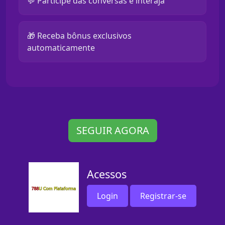
💬 Participe das conversas e interaja
🎁 Receba bônus exclusivos
automaticamente
SEGUIR AGORA
Acessos
Login
Registrar-se