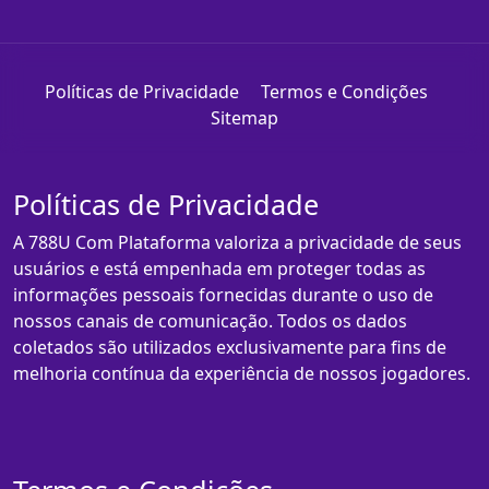
Políticas de Privacidade
Termos e Condições
Sitemap
Políticas de Privacidade
A 788U Com Plataforma valoriza a privacidade de seus
usuários e está empenhada em proteger todas as
informações pessoais fornecidas durante o uso de
nossos canais de comunicação. Todos os dados
coletados são utilizados exclusivamente para fins de
melhoria contínua da experiência de nossos jogadores.