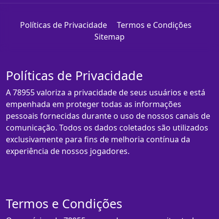
Políticas de Privacidade
Termos e Condições
Sitemap
Políticas de Privacidade
A 78955 valoriza a privacidade de seus usuários e está
empenhada em proteger todas as informações
pessoais fornecidas durante o uso de nossos canais de
comunicação. Todos os dados coletados são utilizados
exclusivamente para fins de melhoria contínua da
experiência de nossos jogadores.
Termos e Condições