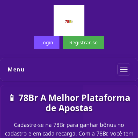
Login
Registrar-se
Menu
📱 78Br A Melhor Plataforma
de Apostas
Cadastre-se na 78Br para ganhar bônus no
cadastro e em cada recarga. Com a 78Br, você tem