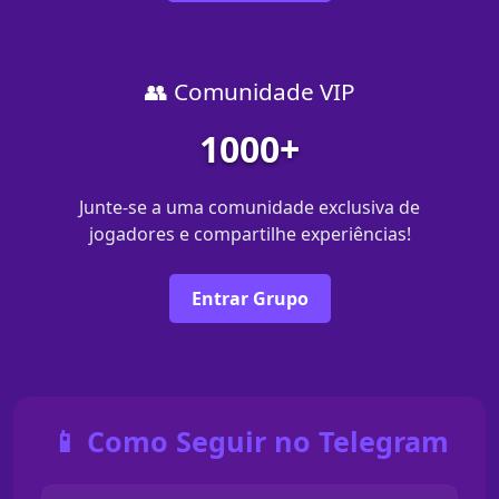
👥 Comunidade VIP
1000+
Junte-se a uma comunidade exclusiva de
jogadores e compartilhe experiências!
Entrar Grupo
📱 Como Seguir no Telegram