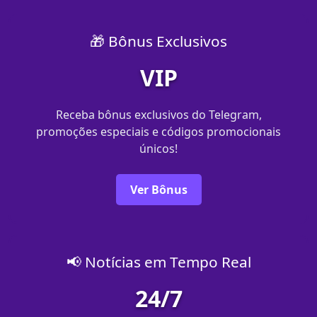
🎁 Bônus Exclusivos
VIP
Receba bônus exclusivos do Telegram,
promoções especiais e códigos promocionais
únicos!
Ver Bônus
📢 Notícias em Tempo Real
24/7