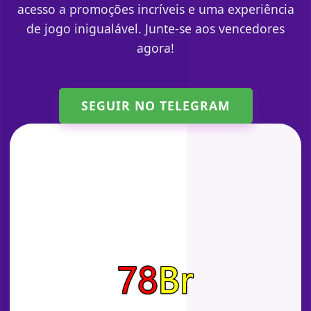
acesso a promoções incríveis e uma experiência
de jogo inigualável. Junte-se aos vencedores
agora!
SEGUIR NO TELEGRAM