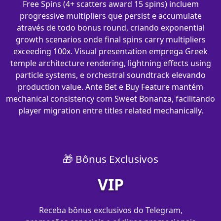
Free Spins (4+ scatters award 15 spins) incluem
progressive multipliers que persist e accumulate
através de todo bonus round, criando exponential
growth scenarios onde final spins carry multipliers
exceeding 100x. Visual presentation emprega Greek
temple architecture rendering, lightning effects using
particle systems, e orchestral soundtrack elevando
production value. Ante Bet e Buy Feature mantém
mechanical consistency com Sweet Bonanza, facilitando
player migration entre titles related mechanically.
🎁 Bônus Exclusivos
VIP
Receba bônus exclusivos do Telegram,