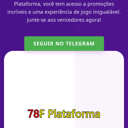
Plataforma, você tem acesso a promoções
incríveis e uma experiência de jogo inigualável.
Junte-se aos vencedores agora!
SEGUIR NO TELEGRAM