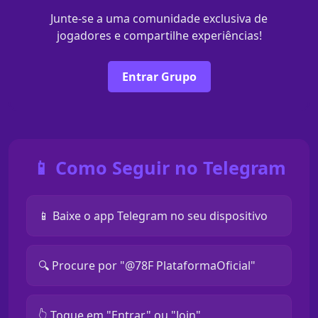
Junte-se a uma comunidade exclusiva de
jogadores e compartilhe experiências!
Entrar Grupo
📱 Como Seguir no Telegram
📱 Baixe o app Telegram no seu dispositivo
🔍 Procure por "@78F PlataformaOficial"
👆 Toque em "Entrar" ou "Join"