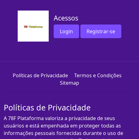
Acessos
Login
Registrar-se
Políticas de Privacidade
Termos e Condições
Sitemap
Políticas de Privacidade
A 78F Plataforma valoriza a privacidade de seus
usuários e está empenhada em proteger todas as
informações pessoais fornecidas durante o uso de