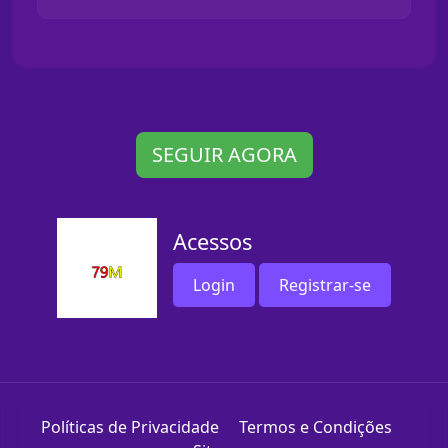
SEGUIR AGORA
Acessos
Login
Registrar-se
Políticas de Privacidade
Termos e Condições