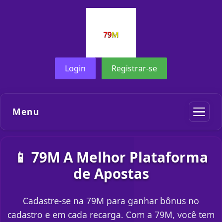
Login
Registrar-se
Menu
📱 79M A Melhor Plataforma
de Apostas
Cadastre-se na 79M para ganhar bônus no
cadastro e em cada recarga. Com a 79M, você tem