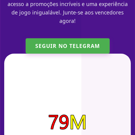
acesso a promoções incríveis e uma experiência
de jogo inigualável. Junte-se aos vencedores
agora!
SEGUIR NO TELEGRAM