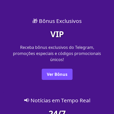
🎁 Bônus Exclusivos
VIP
Receba bônus exclusivos do Telegram,
promoções especiais e códigos promocionais
únicos!
Ver Bônus
📢 Notícias em Tempo Real
24/7