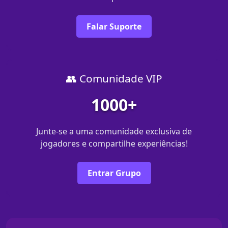
Falar Suporte
👥 Comunidade VIP
1000+
Junte-se a uma comunidade exclusiva de
jogadores e compartilhe experiências!
Entrar Grupo