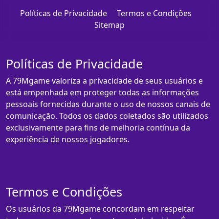
Políticas de Privacidade
Termos e Condições
Sitemap
Políticas de Privacidade
A 79Mgame valoriza a privacidade de seus usuários e
está empenhada em proteger todas as informações
pessoais fornecidas durante o uso de nossos canais de
comunicação. Todos os dados coletados são utilizados
exclusivamente para fins de melhoria contínua da
experiência de nossos jogadores.
Termos e Condições
Os usuários da 79Mgame concordam em respeitar