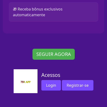
🎁 Receba bônus exclusivos
automaticamente
SEGUIR AGORA
Acessos
Login
Registrar-se