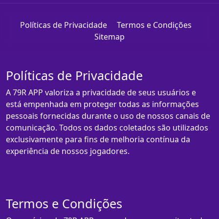
Políticas de Privacidade
Termos e Condições
Sitemap
Políticas de Privacidade
A 79R APP valoriza a privacidade de seus usuários e
está empenhada em proteger todas as informações
pessoais fornecidas durante o uso de nossos canais de
comunicação. Todos os dados coletados são utilizados
exclusivamente para fins de melhoria contínua da
experiência de nossos jogadores.
Termos e Condições