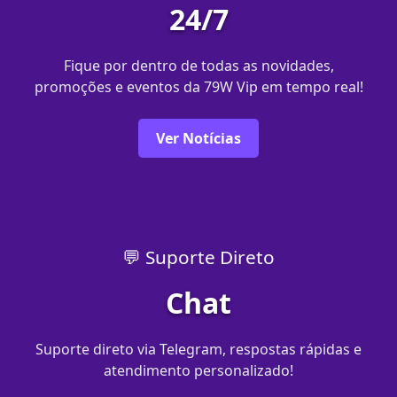
24/7
Fique por dentro de todas as novidades,
promoções e eventos da 79W Vip em tempo real!
Ver Notícias
💬 Suporte Direto
Chat
Suporte direto via Telegram, respostas rápidas e
atendimento personalizado!