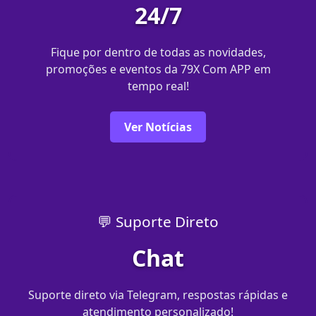
24/7
Fique por dentro de todas as novidades,
promoções e eventos da 79X Com APP em
tempo real!
Ver Notícias
💬 Suporte Direto
Chat
Suporte direto via Telegram, respostas rápidas e
atendimento personalizado!