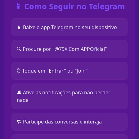
📱 Como Seguir no Telegram
📱 Baixe o app Telegram no seu dispositivo
🔍 Procure por "@79X Com APPOficial"
👆 Toque em "Entrar" ou "Join"
🔔 Ative as notificações para não perder
nada
💬 Participe das conversas e interaja