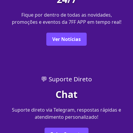
Fique por dentro de todas as novidades,
promoções e eventos da 7FF APP em tempo real!
Ver Notícias
💬 Suporte Direto
Chat
Suporte direto via Telegram, respostas rápidas e
atendimento personalizado!