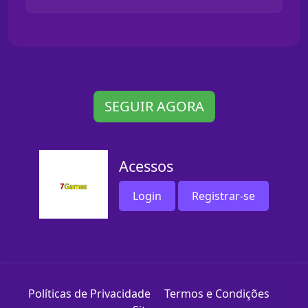
SEGUIR AGORA
Acessos
Login
Registrar-se
Políticas de Privacidade
Termos e Condições