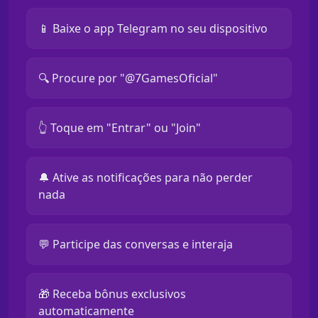
📱 Baixe o app Telegram no seu dispositivo
🔍 Procure por "@7GamesOficial"
👆 Toque em "Entrar" ou "Join"
🔔 Ative as notificações para não perder
nada
💬 Participe das conversas e interaja
🎁 Receba bônus exclusivos
automaticamente