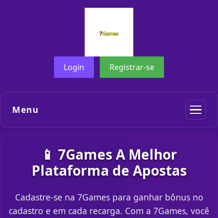
Login
Registrar-se
Menu
📱 7Games A Melhor
Plataforma de Apostas
Cadastre-se na 7Games para ganhar bônus no
cadastro e em cada recarga. Com a 7Games, você