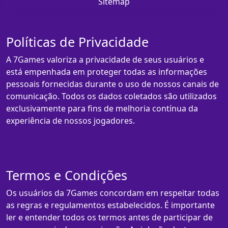
Sitemap
Políticas de Privacidade
A 7Games valoriza a privacidade de seus usuários e
está empenhada em proteger todas as informações
pessoais fornecidas durante o uso de nossos canais de
comunicação. Todos os dados coletados são utilizados
exclusivamente para fins de melhoria contínua da
experiência de nossos jogadores.
Termos e Condições
Os usuários da 7Games concordam em respeitar todas
as regras e regulamentos estabelecidos. É importante
ler e entender todos os termos antes de participar de