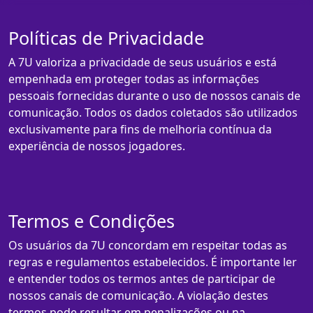
Políticas de Privacidade
A 7U valoriza a privacidade de seus usuários e está
empenhada em proteger todas as informações
pessoais fornecidas durante o uso de nossos canais de
comunicação. Todos os dados coletados são utilizados
exclusivamente para fins de melhoria contínua da
experiência de nossos jogadores.
Termos e Condições
Os usuários da 7U concordam em respeitar todas as
regras e regulamentos estabelecidos. É importante ler
e entender todos os termos antes de participar de
nossos canais de comunicação. A violação destes
termos pode resultar em penalizações ou na