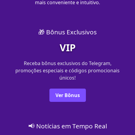
mais conveniente e intuitivo.
🎁 Bônus Exclusivos
VIP
Receba bônus exclusivos do Telegram,
promoções especiais e códigos promocionais
únicos!
Ver Bônus
📢 Notícias em Tempo Real