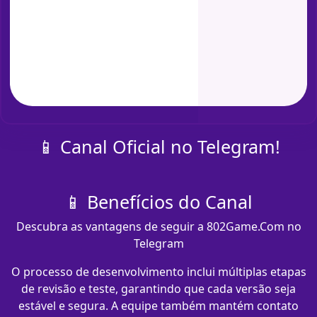
📱 Canal Oficial no Telegram!
📱 Benefícios do Canal
Descubra as vantagens de seguir a 802Game.Com no
Telegram
O processo de desenvolvimento inclui múltiplas etapas
de revisão e teste, garantindo que cada versão seja
estável e segura. A equipe também mantém contato