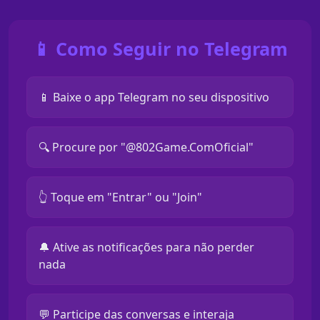
📱 Como Seguir no Telegram
📱 Baixe o app Telegram no seu dispositivo
🔍 Procure por "@802Game.ComOficial"
👆 Toque em "Entrar" ou "Join"
🔔 Ative as notificações para não perder
nada
💬 Participe das conversas e interaja