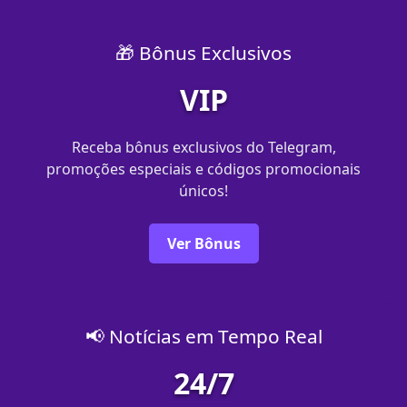
🎁 Bônus Exclusivos
VIP
Receba bônus exclusivos do Telegram,
promoções especiais e códigos promocionais
únicos!
Ver Bônus
📢 Notícias em Tempo Real
24/7