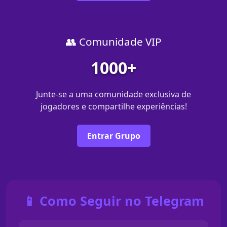
👥 Comunidade VIP
1000+
Junte-se a uma comunidade exclusiva de
jogadores e compartilhe experiências!
Entrar Grupo
📱 Como Seguir no Telegram