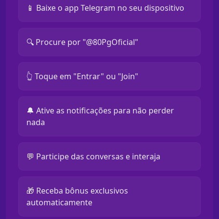
📱 Baixe o app Telegram no seu dispositivo
🔍 Procure por "@80PgOficial"
👆 Toque em "Entrar" ou "Join"
🔔 Ative as notificações para não perder
nada
💬 Participe das conversas e interaja
🎁 Receba bônus exclusivos
automaticamente