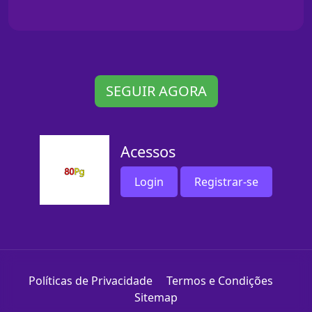
SEGUIR AGORA
Acessos
Login
Registrar-se
Políticas de Privacidade
Termos e Condições
Sitemap