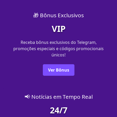
🎁 Bônus Exclusivos
VIP
Receba bônus exclusivos do Telegram,
promoções especiais e códigos promocionais
únicos!
Ver Bônus
📢 Notícias em Tempo Real
24/7