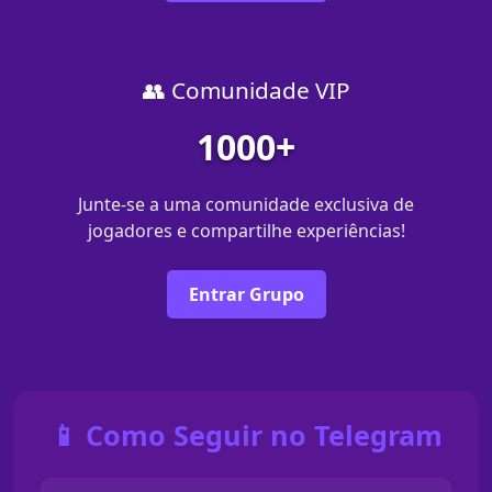
👥 Comunidade VIP
1000+
Junte-se a uma comunidade exclusiva de
jogadores e compartilhe experiências!
Entrar Grupo
📱 Como Seguir no Telegram