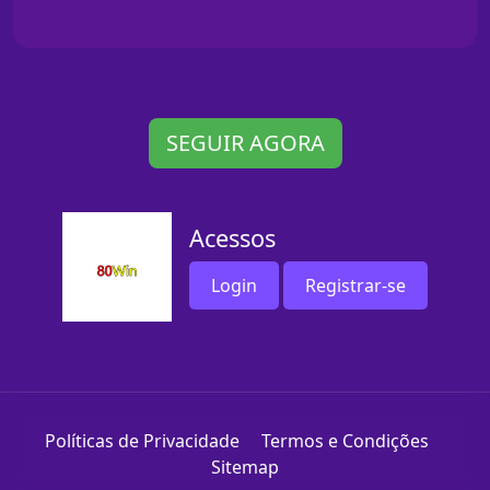
SEGUIR AGORA
Acessos
Login
Registrar-se
Políticas de Privacidade
Termos e Condições
Sitemap