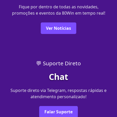
Fique por dentro de todas as novidades,
promoções e eventos da 80Win em tempo real!
Ver Notícias
💬 Suporte Direto
Chat
Suporte direto via Telegram, respostas rápidas e
atendimento personalizado!
Falar Suporte