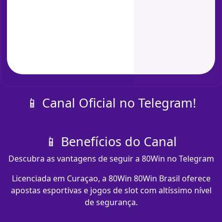
📱 Canal Oficial no Telegram!
📱 Benefícios do Canal
Descubra as vantagens de seguir a 80Win no Telegram
Licenciada em Curaçao, a 80Win 80Win Brasil oferece
apostas esportivas e jogos de slot com altíssimo nível
de segurança.