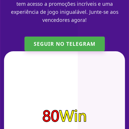
tem acesso a promoções incríveis e uma
experiência de jogo inigualável. Junte-se aos
vencedores agora!
SEGUIR NO TELEGRAM